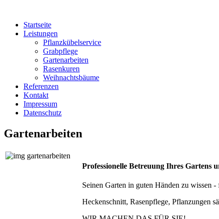
Startseite
Leistungen
Pflanzkübelservice
Grabpflege
Gartenarbeiten
Rasenkuren
Weihnachtsbäume
Referenzen
Kontakt
Impressum
Datenschutz
Gartenarbeiten
Professionelle Betreuung Ihres Gartens u
Seinen Garten in guten Händen zu wissen - fü
Heckenschnitt, Rasenpflege, Pflanzungen s
WIR MACHEN DAS FÜR SIE!