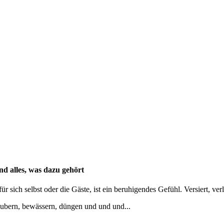
nd alles, was dazu gehört
r sich selbst oder die Gäste, ist ein beruhigendes Gefühl. Versiert, ver
äubern, bewässern, düngen und und und...