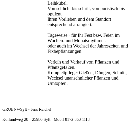
Leihkübel.
Von schlicht bis schrill, von puristisch bis
opulent.
Ihren Vorlieben und dem Standort
entsprechend arrangiert.
Tageweise - für Ihr Fest bzw. Feier, im
Wochen- und Monatsrhythmus
oder auch im Wechsel der Jahreszeiten und
Fixbepflanzungen.
Verleih und Verkauf von Pflanzen und
Pflanzgefäßen.
Komplettpflege: Gießen, Düngen, Schnitt,
Wechsel unansehnlicher Pflanzen und
Umtopfen.
GRUEN+/Sylt - Jens Reichel
Kollundweg 20 - 25980 Sylt | Mobil 0172 860 1118