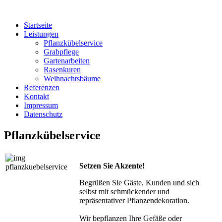
Startseite
Leistungen
Pflanzkübelservice
Grabpflege
Gartenarbeiten
Rasenkuren
Weihnachtsbäume
Referenzen
Kontakt
Impressum
Datenschutz
Pflanzkübelservice
Setzen Sie Akzente!
Begrüßen Sie Gäste, Kunden und sich
selbst mit schmückender und
repräsentativer Pflanzendekoration.
Wir bepflanzen Ihre Gefäße oder